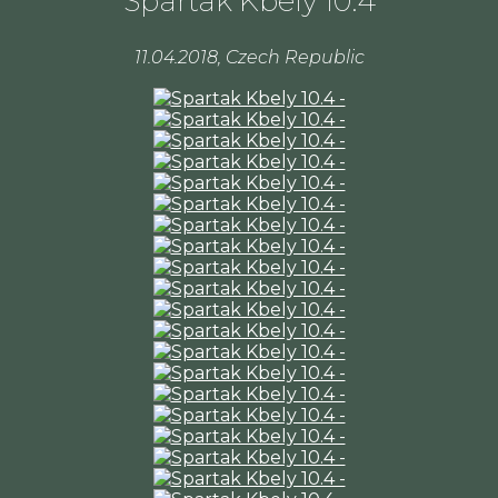
Spartak Kbely 10.4
11.04.2018, Czech Republic