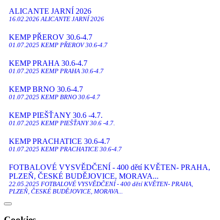
ALICANTE JARNÍ 2026
16.02.2026 ALICANTE JARNÍ 2026
KEMP PŘEROV 30.6-4.7
01.07.2025 KEMP PŘEROV 30.6-4.7
KEMP PRAHA 30.6-4.7
01.07.2025 KEMP PRAHA 30.6-4.7
KEMP BRNO 30.6-4.7
01.07.2025 KEMP BRNO 30.6-4.7
KEMP PIEŠŤANY 30.6 -4.7.
01.07.2025 KEMP PIEŠŤANY 30.6 -4.7.
KEMP PRACHATICE 30.6-4.7
01.07.2025 KEMP PRACHATICE 30.6-4.7
FOTBALOVÉ VYSVĚDČENÍ - 400 dětí KVĚTEN- PRAHA,
PLZEŇ, ČESKÉ BUDĚJOVICE, MORAVA...
22.05.2025 FOTBALOVÉ VYSVĚDČENÍ - 400 dětí KVĚTEN- PRAHA,
PLZEŇ, ČESKÉ BUDĚJOVICE, MORAVA...
TRÉNINK - HLAVNÍ STADION VIKTORIA ŽIZKOV
01.05.2025 TRÉNINK - HLAVNÍ STADION VIKTORIA ŽIZKOV
Cookies