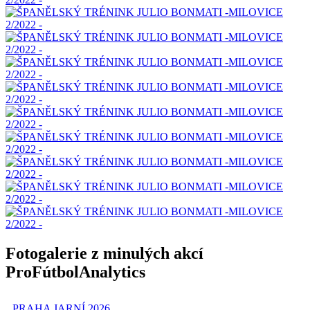
Fotogalerie z minulých akcí
Pro
Fútbol
Analytics
PRAHA JARNÍ 2026