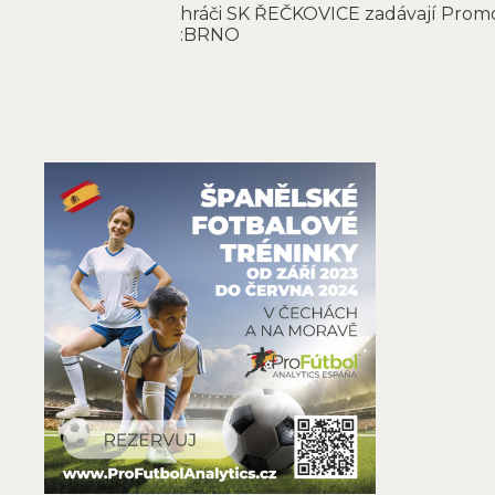
hráči SK ŘEČKOVICE zadávají Pro
:BRNO