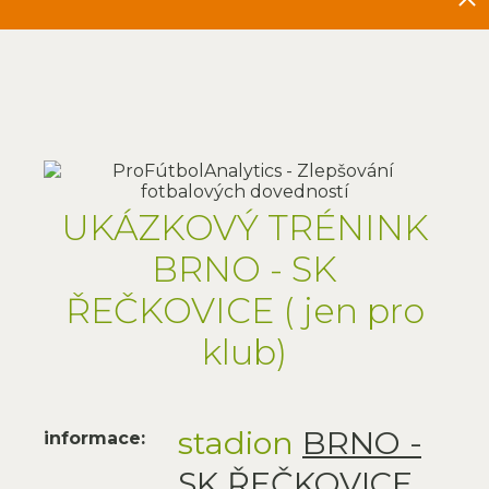
UKÁZKOVÝ TRÉNINK
BRNO - SK
ŘEČKOVICE ( jen pro
klub)
stadion
BRNO -
informace:
SK
ŘEČKOVICE