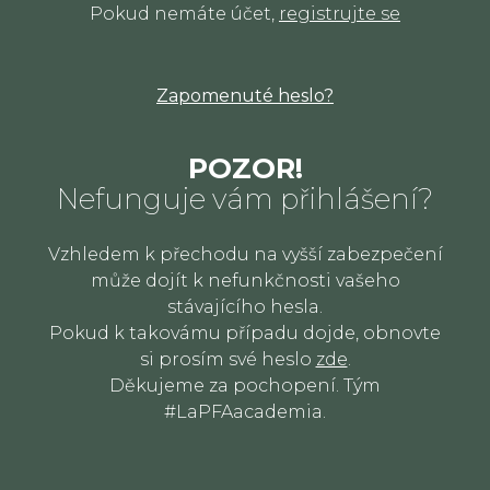
Pokud nemáte účet,
registrujte se
Zapomenuté heslo?
POZOR!
Nefunguje vám přihlášení?
Vzhledem k přechodu na vyšší zabezpečení
může dojít k nefunkčnosti vašeho
stávajícího hesla.
Pokud k takovámu případu dojde, obnovte
si prosím své heslo
zde
.
Děkujeme za pochopení. Tým
#LaPFAacademia.