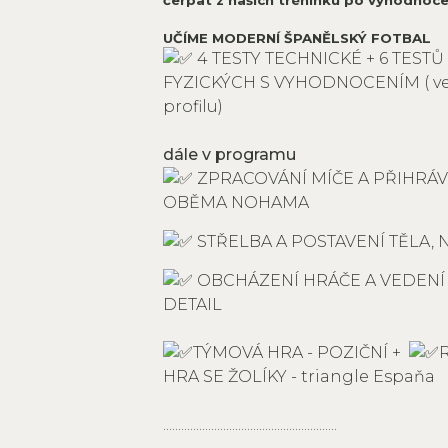
UČÍME MODERNÍ ŠPANĚLSKÝ FOTBAL
4 TESTY TECHNICKÉ + 6 TESTŮ
FYZICKÝCH S VYHODNOCENÍM ( ve
profilu)
dále v programu
ZPRACOVÁNÍ MÍČE A PŘIHRÁ
OBĚMA NOHAMA
STŘELBA A POSTAVENÍ TĚLA,
OBCHÁZENÍ HRÁČE A VEDENÍ 
DETAIL
TÝMOVÁ HRA - POZIČNÍ +
HRA SE ŽOLÍKY - triangle Espaňa
..........................................................