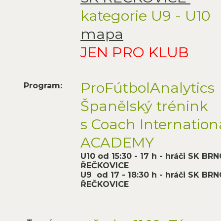
kategorie U9 - U10
mapa
JEN PRO KLUB
ProFútbolAnalytics
Program:
Španělský trénink
s Coach Internation
ACADEMY
U10 od 15:30 - 17 h - hráči SK BR
ŘEČKOVICE
U9 od 17 - 18:30 h - hráči SK BR
ŘEČKOVICE