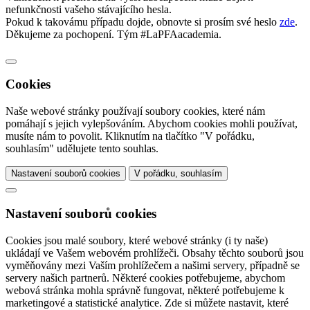
nefunkčnosti vašeho stávajícího hesla.
Pokud k takovámu případu dojde, obnovte si prosím své heslo
zde
.
Děkujeme za pochopení. Tým #LaPFAacademia.
Cookies
Naše webové stránky používají soubory cookies, které nám
pomáhají s jejich vylepšováním. Abychom cookies mohli používat,
musíte nám to povolit. Kliknutím na tlačítko "V pořádku,
souhlasím" udělujete tento souhlas.
Nastavení souborů cookies
V pořádku, souhlasím
Nastavení souborů cookies
Cookies jsou malé soubory, které webové stránky (i ty naše)
ukládají ve Vašem webovém prohlížeči. Obsahy těchto souborů jsou
vyměňovány mezi Vaším prohlížečem a našimi servery, případně se
servery našich partnerů. Některé cookies potřebujeme, abychom
webová stránka mohla správně fungovat, některé potřebujeme k
marketingové a statistické analytice. Zde si můžete nastavit, které