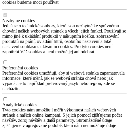
cookies budeme moci používat.
Nezbytné cookies
Jedná se o technické soubory, které jsou nezbytné ke správnému
chování našich webových stránek a všech jejich funkcí. Používají se
mimo jiné k ukládání produktů v nákupním košíku, zobrazování
produktů na přání, ovládání filtrů, osobního nastavení a také
nastavení souhlasu s uživáním cookies. Pro tyto cookies není
zapotřebí Váš souhlas a není možné jej ani odebrat.
Preferenční cookies
Preferenční cookies umožňují, aby si webová stránka zapamatovala
informace, které mění, jak se webová stránka chová nebo jak
vypadá. Je to například preferovaný jazyk nebo region, kde se
nacházíte.
Analytické cookies
Tyto cookies nám umožňují měřit výkonnost našich webových
stránek a našich online kampaní. S jejich pomocí zjišťujeme počet
návštěv, zdroj návštěv a další parametry. Shromážděné údaje
zjišťujeme v agregované podobě, která nám neumožňuje údaje