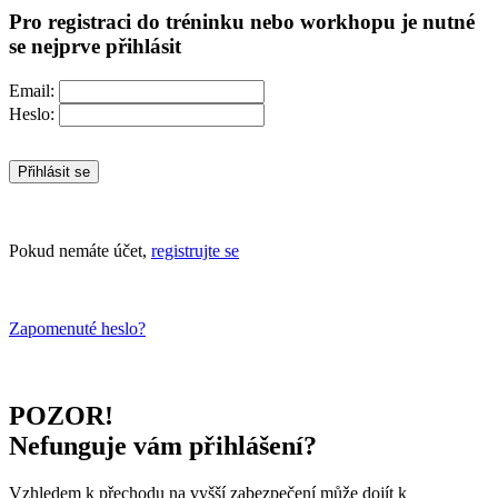
Pro registraci do tréninku nebo workhopu je nutné
se nejprve přihlásit
Email:
Heslo:
Přihlásit se
Pokud nemáte účet,
registrujte se
Zapomenuté heslo?
POZOR!
Nefunguje vám přihlášení?
Vzhledem k přechodu na vyšší zabezpečení může dojít k