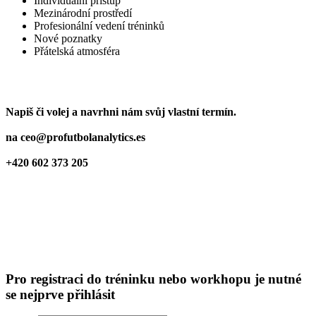
Individuální přístup
Mezinárodní prostředí
Profesionální vedení tréninků
Nové poznatky
Přátelská atmosféra
Napiš či volej a navrhni nám svůj vlastní termín.
na ceo@profutbolanalytics.es
+420 602 373 205
Pro registraci do tréninku nebo workhopu je nutné
se nejprve přihlásit