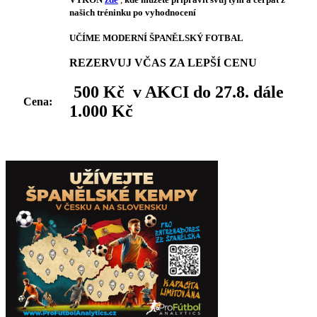
našich tréninku po vyhodnocení
UČÍME MODERNÍ ŠPANĚLSKÝ FOTBAL
REZERVUJ VČAS ZA LEPŠÍ CENU
500 Kč v AKCI do 27.8. dále
Cena:
1.000 Kč