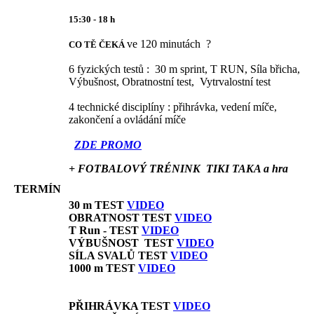
15:30 - 18 h
ve 120 minutách ?
CO TĚ ČEKÁ
6 fyzických testů : 30 m sprint, T RUN, Síla břicha,
Výbušnost, Obratnostní test, Vytrvalostní test
4 technické disciplíny : přihrávka, vedení míče,
zakončení a ovládání míče
ZDE PROMO
+ FOTBALOVÝ TRÉNINK TIKI TAKA a hra
TERMÍN
30 m TEST
VIDEO
OBRATNOST TEST
VIDEO
T Run - TEST
VIDEO
VÝBUŠNOST TEST
VIDEO
SÍLA SVALŮ TEST
VIDEO
1000 m TEST
VIDEO
PŘIHRÁVKA TEST
VIDEO