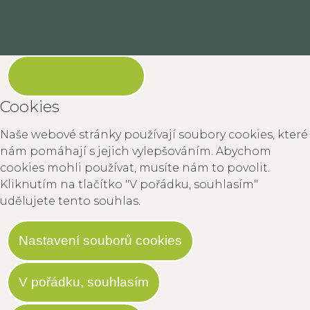
Cookies
Naše webové stránky používají soubory cookies, které
nám pomáhají s jejich vylepšováním. Abychom
cookies mohli používat, musíte nám to povolit.
Kliknutím na tlačítko "V pořádku, souhlasím"
udělujete tento souhlas.
Nastavení souborů cookies
V pořádku, souhlasím