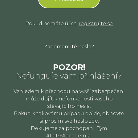
Pokud nemáte účet,
registrujte se
Zapomenuté heslo?
POZOR!
Nefunguje vám přihlášení?
Vzhledem k přechodu na vyšší zabezpečení
může dojít k nefunkčnosti vašeho
stávajícího hesla.
Pokud k takovámu případu dojde, obnovte
si prosím své heslo
zde
.
Děkujeme za pochopení. Tým
#LaPFAacademia.