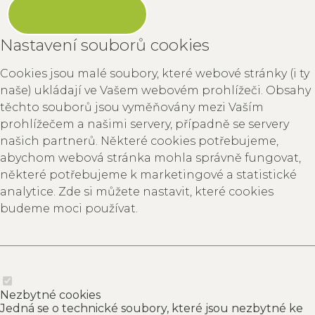
Nastavení souborů cookies
Cookies jsou malé soubory, které webové stránky (i ty
naše) ukládají ve Vašem webovém prohlížeči. Obsahy
těchto souborů jsou vyměňovány mezi Vaším
prohlížečem a našimi servery, případně se servery
našich partnerů. Některé cookies potřebujeme,
abychom webová stránka mohla správně fungovat,
některé potřebujeme k marketingové a statistické
analytice. Zde si můžete nastavit, které cookies
budeme moci používat.
Nezbytné cookies
Jedná se o technické soubory, které jsou nezbytné ke