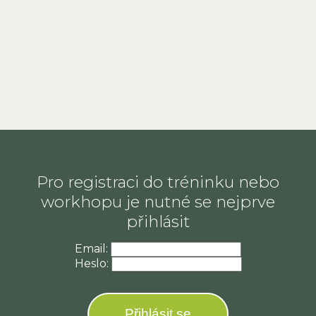
Pro registraci do tréninku nebo
workhopu je nutné se nejprve
přihlásit
Email:
Heslo:
Přihlásit se