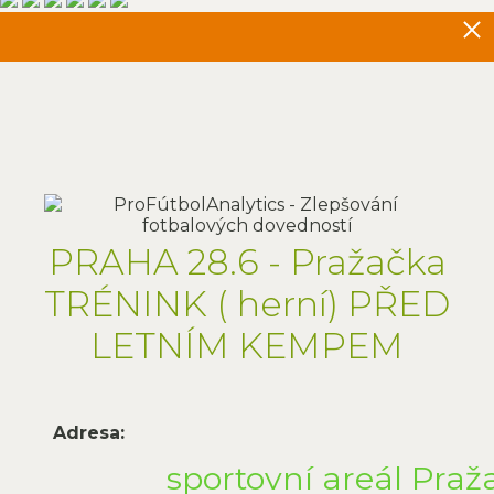
PRAHA 28.6 - Pražačka
TRÉNINK ( herní) PŘED
LETNÍM KEMPEM
Adresa:
sportovní areál Pra