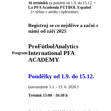
16 tréninků
za pololetí od 1.9. do 15.12. +
La PFA Academia FÚTBOL Español
1× týdnu v areálu
(
upřesníme)
Registruj se co nejdříve a začni s
námi od září 2025
ProFútbolAnalytics
International PFA
Program:
ACADEMY
Pondělky od 1.9. do 15.12.
(navazujeme 5.1. - 15. 6. 2026 )
Trénink 15:00 - 16:30 h