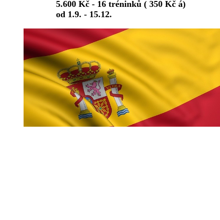
5.600 Kč - 16 tréninků ( 350 Kč á)
od 1.9. - 15.12.