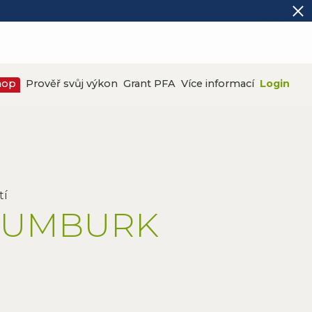
hop
Prověř svůj výkon
Grant PFA
Více informací
Login
 RUMBURK