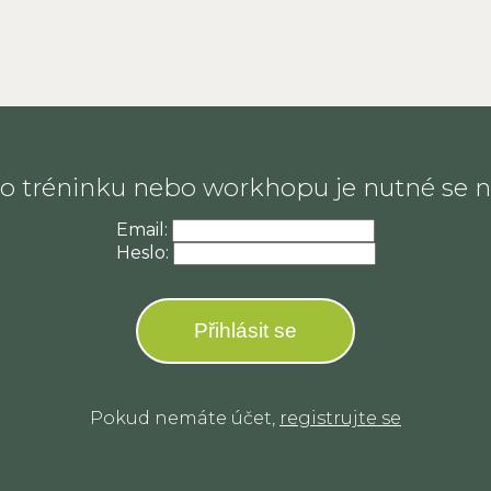
 do tréninku nebo workhopu je nutné se ne
Email:
Heslo:
Přihlásit se
Pokud nemáte účet,
registrujte se