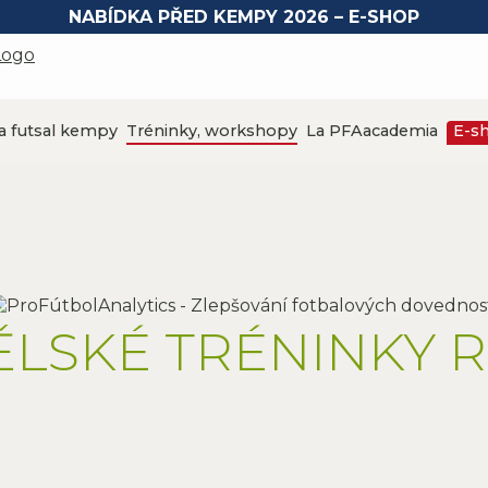
NABÍDKA PŘED KEMPY 2026 – E-SHOP
a futsal kempy
Tréninky, workshopy
La PFAacademia
E-s
NĚLSKÉ TRÉNINKY