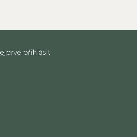
jprve přihlásit