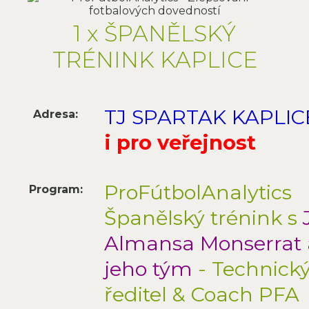
1 x ŠPANĚLSKÝ
TRÉNINK KAPLICE
TJ SPARTAK KAPLIC
Adresa:
i pro veřejnost
ProFútbolAnalytics
Program:
Španělský trénink s
Almansa Monserrat 
jeho tým
- Technick
ředitel & Coach PFA