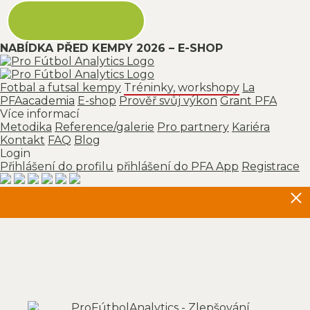
NABÍDKA PŘED KEMPY 2026 – E-SHOP
Fotbal a futsal kempy
Tréninky, workshopy
La
PFAacademia
E-shop
Prověř svůj výkon
Grant PFA
Více informací
Metodika
Reference/galerie
Pro partnery
Kariéra
Kontakt
FAQ
Blog
Login
Přihlášení do profilu
přihlášení do PFA App
Registrace