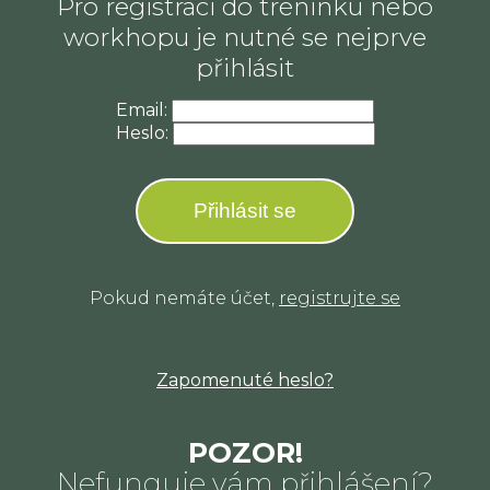
Pro registraci do tréninku nebo
workhopu je nutné se nejprve
přihlásit
Email:
Heslo:
Přihlásit se
Pokud nemáte účet,
registrujte se
Zapomenuté heslo?
POZOR!
Nefunguje vám přihlášení?