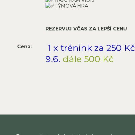
HRAJ KAM VIDÍŠ
TÝMOVÁ HRA
REZERVUJ VČAS ZA LEPŠÍ CENU
1 x trénink za 250 K
Cena:
9.6.
dále 500 Kč