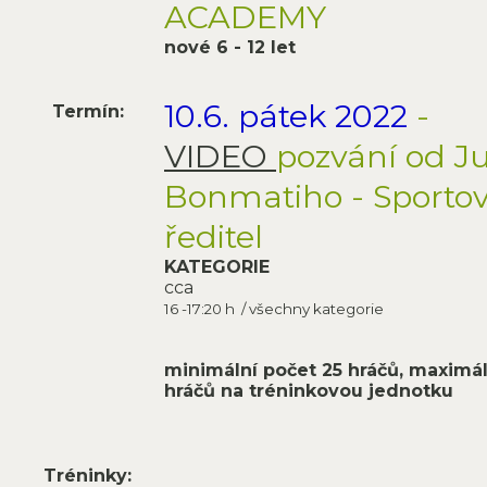
ACADEMY
nové 6 - 12 let
10.6. pátek 2022
-
Termín:
VIDEO
pozvání od Ju
Bonmatiho - Sportov
ředitel
KATEGORIE
cca
16 -17:20 h / všechny kategorie
minimální počet 25 hráčů, maximál
hráčů na tréninkovou jednotku
Tréninky: