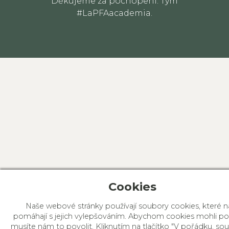
Děkujeme za pochopení. Tým
#LaPFAacademia.
Cookies
Naše webové stránky používají soubory cookies, které 
pomáhají s jejich vylepšováním. Abychom cookies mohli pou
musíte nám to povolit. Kliknutím na tlačítko "V pořádku, sou