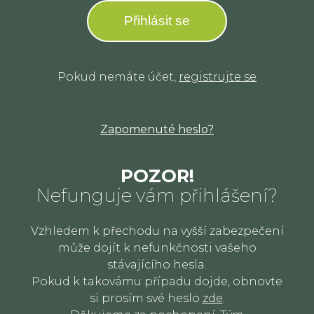
Přihlásit se
Pokud nemáte účet,
registrujte se
Zapomenuté heslo?
POZOR!
Nefunguje vám přihlášení?
Vzhledem k přechodu na vyšší zabezpečení
může dojít k nefunkčnosti vašeho
stávajícího hesla.
Pokud k takovámu případu dojde, obnovte
si prosím své heslo
zde
.