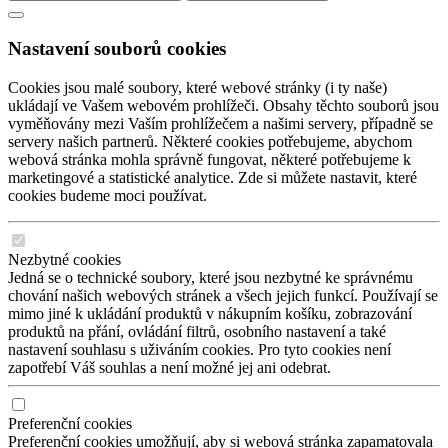
Nastavení souborů cookies
Cookies jsou malé soubory, které webové stránky (i ty naše)
ukládají ve Vašem webovém prohlížeči. Obsahy těchto souborů jsou
vyměňovány mezi Vaším prohlížečem a našimi servery, případně se
servery našich partnerů. Některé cookies potřebujeme, abychom
webová stránka mohla správně fungovat, některé potřebujeme k
marketingové a statistické analytice. Zde si můžete nastavit, které
cookies budeme moci používat.
Nezbytné cookies
Jedná se o technické soubory, které jsou nezbytné ke správnému
chování našich webových stránek a všech jejich funkcí. Používají se
mimo jiné k ukládání produktů v nákupním košíku, zobrazování
produktů na přání, ovládání filtrů, osobního nastavení a také
nastavení souhlasu s uživáním cookies. Pro tyto cookies není
zapotřebí Váš souhlas a není možné jej ani odebrat.
Preferenční cookies
Preferenční cookies umožňují, aby si webová stránka zapamatovala