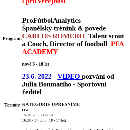
i pro veřejnost
ProFútbolAnalytics
Španělský trénink & povede
CARLOS ROMERO
Talent scout
Program:
a Coach, Director of football
PFA
ACADEMY
nové 6 - 18 let
23.6. 2022
-
VIDEO
pozvání od
Julia Bonmatiho - Sportovní
ředitel
KATEGORIE UPŘESNÍME
Termín:
cca
15-16:20 h / 6-9 letí
16:30 - 17:50 h 10 - 17 letí