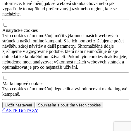
informace, které mění, jak se webová stránka chová nebo jak
vypadá. Je to například preferovaný jazyk nebo region, kde se
nacházíte.
Analytické cookies
Tyto cookies nám umožňují měřit výkonnost našich webových
stránek a našich online kampaní. S jejich pomocí zjišťujeme počet
návštěv, zdroj návštěv a další parametry. Shromážděné údaje
zjišťujeme v agregované podobě, která nám neumožňuje údaje
dohledat ke konkrétnímu uživateli. Pokud tyto cookies deaktivujete,
nebudeme moci analyzovat výkonnost našich webových stránek a
optimalizovat je pro co nejsnažší užívání.
Marketingové cookies
Tyto cookies nám umožňují lépe cílit a vyhodnocovat marketingové
kampaně.
Uložit nastavení
Souhlasím s použitím všech cookies
ČASTÉ DOTAZY