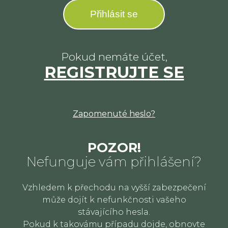
Přihlásit se
Pokud nemáte účet,
REGISTRUJTE SE
Zapomenuté heslo?
POZOR!
Nefunguje vám přihlášení?
Vzhledem k přechodu na vyšší zabezpečení
může dojít k nefunkčnosti vašeho
stávajícího hesla.
Pokud k takovámu případu dojde, obnovte