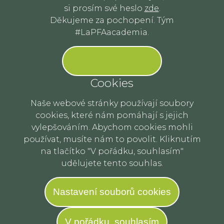
si prosím své heslo
zde
.
Děkujeme za pochopení. Tým
#LaPFAacademia.
Cookies
Naše webové stránky používají soubory
cookies, které nám pomáhají s jejich
vylepšováním. Abychom cookies mohli
používat, musíte nám to povolit. Kliknutím
na tlačítko "V pořádku, souhlasím"
udělujete tento souhlas.
Nastavení souborů cookies
V pořádku, souhlasím