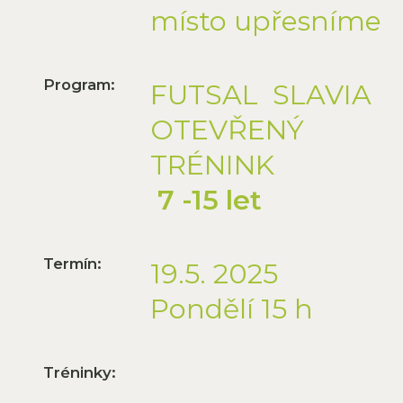
místo upřesníme
Program:
FUTSAL SLAVIA
OTEVŘENÝ
TRÉNINK
7 -15 let
Termín:
19.5. 2025
Pondělí 15 h
Tréninky: