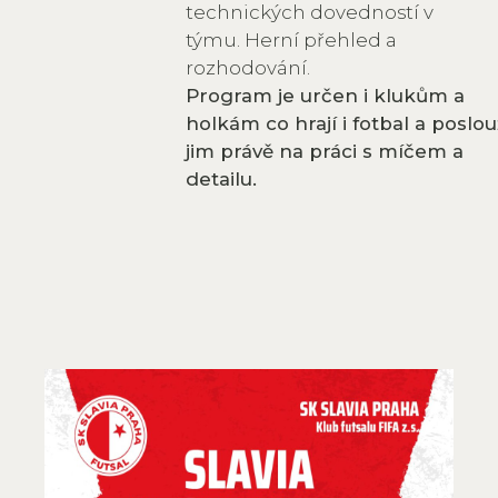
technických dovedností v
týmu. Herní přehled a
rozhodování.
Program je určen i klukům a
holkám co hrají i fotbal a poslou
jim právě na práci s míčem a
detailu.