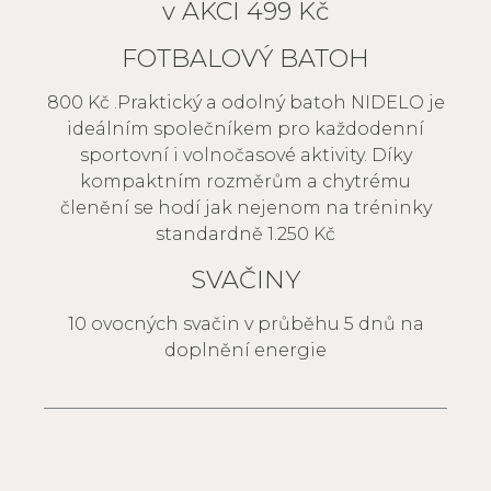
v AKCI 499 Kč
FOTBALOVÝ BATOH
800 Kč .Praktický a odolný batoh NIDELO je
ideálním společníkem pro každodenní
sportovní i volnočasové aktivity. Díky
kompaktním rozměrům a chytrému
členění se hodí jak nejenom na tréninky
standardně 1.250 Kč
SVAČINY
10 ovocných svačin v průběhu 5 dnů na
doplnění energie