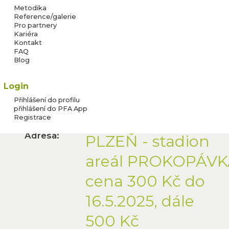
TRÉNINK PLZEŇ
Metodika
Reference/galerie
Pro partnery
Zbývá jen
Kariéra
Kontakt
23
FAQ
Blog
míst
Login
Přihlášení do profilu
přihlášení do PFA App
Registrace
Adresa:
PLZEŇ - stadion
areál PROKOPÁV
cena 300 Kč do
16.5.2025, dále
500 Kč