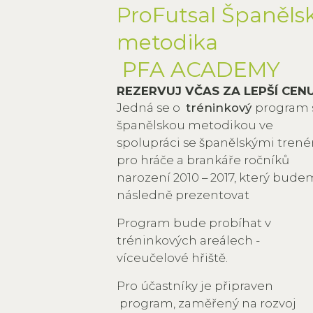
ProFutsal Španěls
metodika
PFA ACADEMY
REZERVUJ VČAS ZA LEPŠÍ CEN
Jedná se o
tréninkový
program 
španělskou metodikou ve
spolupráci se španělskými trené
pro hráče a brankáře ročníků
narození 2010 – 2017, který bud
následně prezentovat
Program bude probíhat v
tréninkových areálech -
víceučelové hřiště.
Pro účastníky je připraven
program, zaměřený na rozvoj