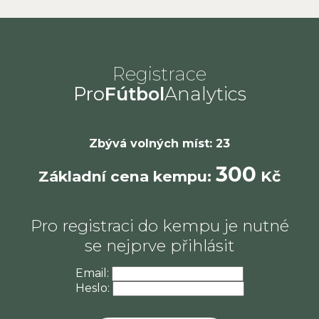
Registrace
Pro
Fútbol
Analytics
Zbývá volných míst: 23
300
Základní cena kempu:
Kč
Pro registraci do kempu je nutné
se nejprve přihlásit
Email:
Heslo: