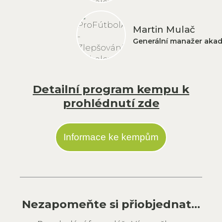
Martin Mulač
Generální manažer aka
Detailní program kempu k
prohlédnutí zde
Informace ke kempům
Nezapomeňte si přiobjednat...