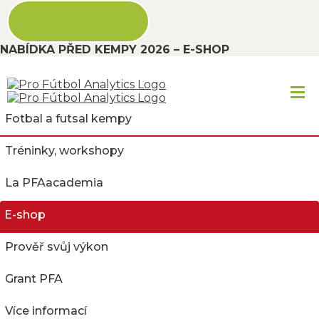
NABÍDKA PŘED KEMPY 2026 – E-SHOP
Fotbal a futsal kempy
Tréninky, workshopy
La PFAacademia
E-shop
Prověř svůj výkon
Grant PFA
SLAVIA FUTSAL OTEVŘENÝ
Více informací