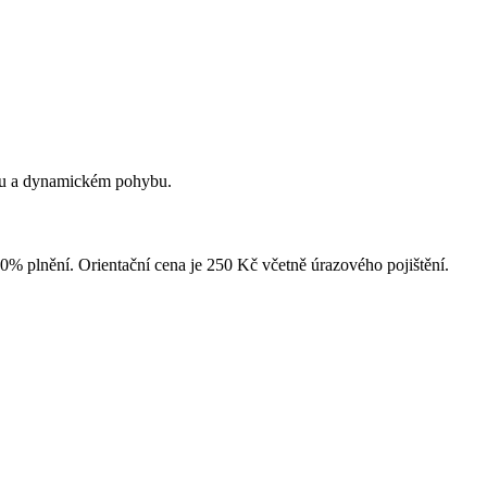
nku a dynamickém pohybu.
% plnění. Orientační cena je 250 Kč včetně úrazového pojištění.