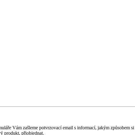
muláře Vám zašleme potvrzovací email s informací, jakým způsobem si
vý produkt, přiobjednat.