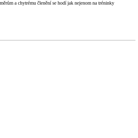
měrům a chytrému členění se hodí jak nejenom na tréninky