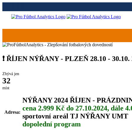
❗ ŘÍJEN NÝŘANY - PLZEŇ 28.10 - 30.10
Zbývá jen
32
míst
NÝŘANY 2024 ŘÍJEN - PRÁZDN
cena 2.999 Kč do 27.10.2024, dále 4
Adresa:
sportovní areál TJ NÝŘANY UMT
dopolední program