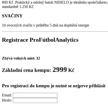
800 Kč .Praktický a odolný batoh NIDELO je ideálním společníkem p
standardně 1.250 Kč
SVAČINY
10 ovocných svačin v průběhu 5 dnů na doplnění energie
Registrace
Pro
Fútbol
Analytics
Zbývá volných míst: 32
2999
Základní cena kempu:
Kč
Pro registraci do kempu je nutné se nejprve přihlásit
Email:
Heslo: