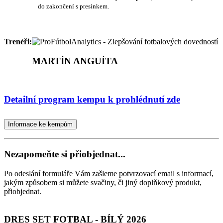
do zakončení s presinkem.
Trenéři:
MARTÍN ANGUÍTA
Detailní program kempu k prohlédnutí zde
Informace ke kempům
Nezapomeňte si přiobjednat...
Po odeslání formuláře Vám zašleme potvrzovací email s informací,
jakým způsobem si můžete svačiny, či jiný doplňkový produkt,
přiobjednat.
DRES SET FOTBAL - BÍLÝ 2026