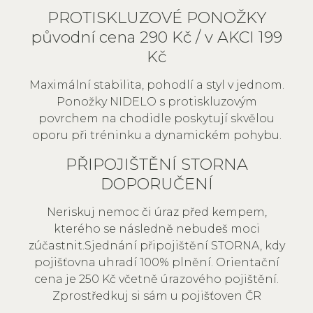
PROTISKLUZOVÉ PONOŽKY
původní cena 290 Kč / v AKCI 199
Kč
Maximální stabilita, pohodlí a styl v jednom.
Ponožky NIDELO s protiskluzovým
povrchem na chodidle poskytují skvělou
oporu při tréninku a dynamickém pohybu.
PŘIPOJIŠTĚNÍ STORNA
DOPORUČENÍ
Neriskuj nemoc či úraz před kempem,
kterého se následně nebudeš moci
zúčastnit.Sjednání připojištění STORNA, kdy
pojišťovna uhradí 100% plnění. Orientační
cena je 250 Kč včetně úrazového pojištění.
Zprostředkuj si sám u pojišťoven ČR