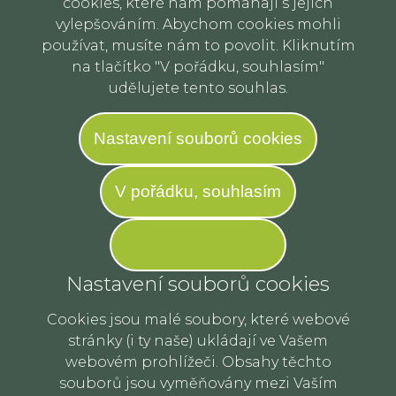
cookies, které nám pomáhají s jejich
vylepšováním. Abychom cookies mohli
používat, musíte nám to povolit. Kliknutím
na tlačítko "V pořádku, souhlasím"
udělujete tento souhlas.
Nastavení souborů cookies
V pořádku, souhlasím
Nastavení souborů cookies
Cookies jsou malé soubory, které webové
stránky (i ty naše) ukládají ve Vašem
webovém prohlížeči. Obsahy těchto
souborů jsou vyměňovány mezi Vaším