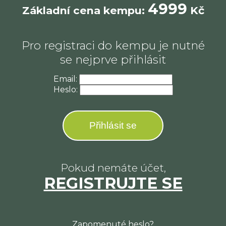
4999
Základní cena kempu:
Kč
Pro registraci do kempu je nutné
se nejprve přihlásit
Email:
Heslo:
Přihlásit se
Pokud nemáte účet,
REGISTRUJTE SE
Zapomenuté heslo?