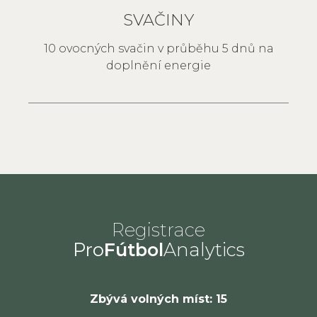
SVAČINY
10 ovocných svačin v průběhu 5 dnů na
doplnění energie
Registrace
Pro
Fútbol
Analytics
Zbývá volných míst: 15