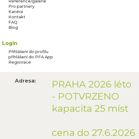
Reference/galerie
fotbalový kemp
Pro partnery
Kariéra
Kontakt
FAQ
Zbývá jen
Blog
15
míst
Login
Přihlášení do profilu
přihlášení do PFA App
Registrace
Adresa:
PRAHA 2026 léto
- POTVRZENO
kapacita 25 míst
cena do 27.6.2026 