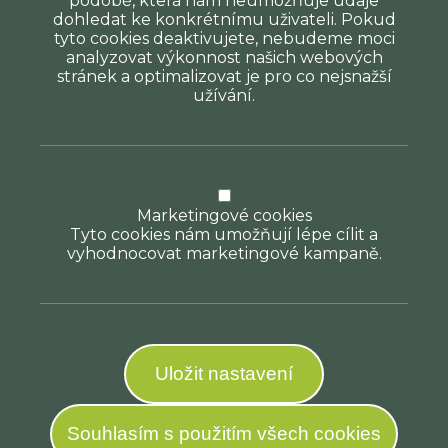
podobě, která nám neumožňuje údaje
dohledat ke konkrétnímu uživateli. Pokud
tyto cookies deaktivujete, nebudeme moci
analyzovat výkonnost našich webových
stránek a optimalizovat je pro co nejsnažší
užívání.
Marketingové cookies
Tyto cookies nám umožňují lépe cílit a
vyhodnocovat marketingové kampaně.
Uložit nastavení
Souhlasím s použitím všech cookies