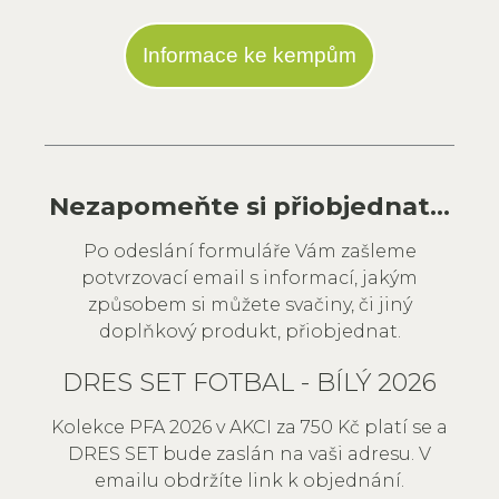
Informace ke kempům
Nezapomeňte si přiobjednat...
Po odeslání formuláře Vám zašleme
potvrzovací email s informací, jakým
způsobem si můžete svačiny, či jiný
doplňkový produkt, přiobjednat.
DRES SET FOTBAL - BÍLÝ 2026
Kolekce PFA 2026 v AKCI za 750 Kč platí se a
DRES SET bude zaslán na vaši adresu. V
emailu obdržíte link k objednání.