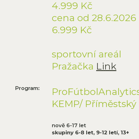
4.999 Kč
cena od 28.6.2026
6.999 Kč
sportovní areál
Pražačka
Link
Program:
ProFútbolAnalytic
KEMP/ Příměstský
nově 6-17 let
skupiny 6-8 let, 9-12 letí, 13+