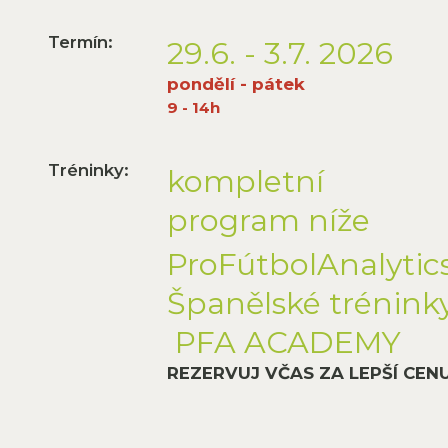
Termín:
29.6. - 3.7. 2026
pondělí - pátek
9 - 14h
Tréninky:
kompletní
program níže
ProFútbolAnalytic
Španělské trénink
PFA ACADEMY
REZERVUJ VČAS ZA LEPŠÍ CEN