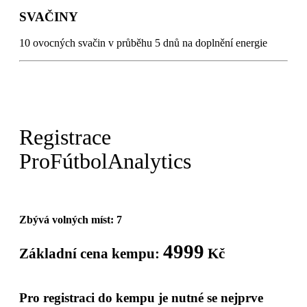
SVAČINY
10 ovocných svačin v průběhu 5 dnů na doplnění energie
Registrace
Pro
Fútbol
Analytics
Zbývá volných míst: 7
4999
Základní cena kempu:
Kč
Pro registraci do kempu je nutné se nejprve