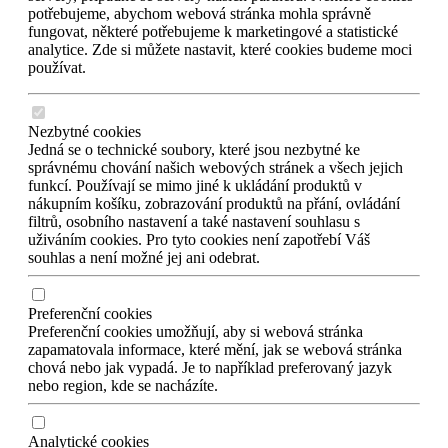
potřebujeme, abychom webová stránka mohla správně
fungovat, některé potřebujeme k marketingové a statistické
analytice. Zde si můžete nastavit, které cookies budeme moci
používat.
Nezbytné cookies
Jedná se o technické soubory, které jsou nezbytné ke
správnému chování našich webových stránek a všech jejich
funkcí. Používají se mimo jiné k ukládání produktů v
nákupním košíku, zobrazování produktů na přání, ovládání
filtrů, osobního nastavení a také nastavení souhlasu s
uživáním cookies. Pro tyto cookies není zapotřebí Váš
souhlas a není možné jej ani odebrat.
Preferenční cookies
Preferenční cookies umožňují, aby si webová stránka
zapamatovala informace, které mění, jak se webová stránka
chová nebo jak vypadá. Je to například preferovaný jazyk
nebo region, kde se nacházíte.
Analytické cookies