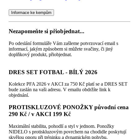
Informace ke kempům
Nezapomeňte si přiobjednat...
Po odeslání formuláře Vám zašleme potvrzovací email s
informací, jakým způsobem si můžete svačiny, či jiný
doplňkový produkt, přiobjednat.
DRES SET FOTBAL - BÍLÝ 2026
Kolekce PFA 2026 v AKCI za 750 Kč platí se a DRES SET
bude zaslán na vaši adresu. V emailu obdržíte link k
objednání.
PROTISKLUZOVÉ PONOŽKY původní cena
290 Kč / v AKCI 199 Kč
Maximální stabilita, pohodlí a styl v jednom. Ponožky
NIDELO s protiskluzovým povrchem na chodidle poskytují
skvělou oporu při tréninku a dynamickém pohybu.