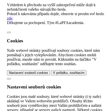
Vzhledem k přechodu na vyšší zabezpečení může dojít k
nefunkčnosti vašeho stávajícího hesla.
Pokud k takovámu případu dojde, obnovte si prosím své heslo
zde
.
Děkujeme za pochopení. Tým #LaPFAacademia.
Cookies
Naše webové stránky používají soubory cookies, které nám
pomáhají s jejich vylepšováním. Abychom cookies mohli
používat, musíte nám to povolit. Kliknutím na tlačítko "V
pořádku, souhlasím" udělujete tento souhlas.
Nastavení souborů cookies
V pořádku, souhlasím
Nastavení souborů cookies
Cookies jsou malé soubory, které webové stránky (i ty naše)
ukládají ve Vašem webovém prohlížeči. Obsahy těchto
souborů jsou vyměňovány mezi Vaším prohlížečem a našimi
servery, případně se servery našich partnerů. Některé cookies