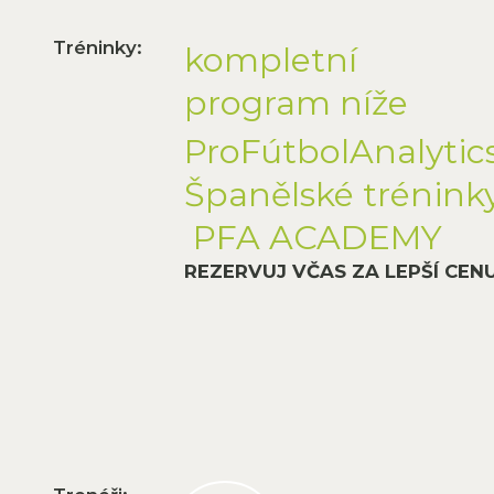
Tréninky:
kompletní
program níže
ProFútbolAnalytic
Španělské trénink
PFA ACADEMY
REZERVUJ VČAS ZA LEPŠÍ CEN