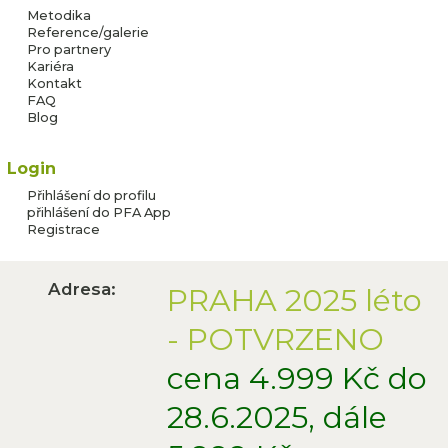
PRAŽAČKA ČERVENEC -
Metodika
Reference/galerie
Španělský fotbalový kemp
Pro partnery
Kariéra
Kontakt
FAQ
Zbývá jen
Blog
11
míst
Login
Přihlášení do profilu
přihlášení do PFA App
Registrace
Adresa:
PRAHA 2025 léto
- POTVRZENO
cena 4.999 Kč do
28.6.2025, dále