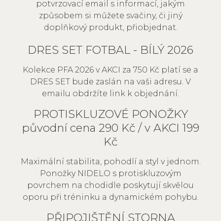
potvrzovací email s informací, jakým
způsobem si můžete svačiny, či jiný
doplňkový produkt, přiobjednat.
DRES SET FOTBAL - BÍLÝ 2026
Kolekce PFA 2026 v AKCI za 750 Kč platí se a
DRES SET bude zaslán na vaši adresu. V
emailu obdržíte link k objednání.
PROTISKLUZOVÉ PONOŽKY
původní cena 290 Kč / v AKCI 199
Kč
Maximální stabilita, pohodlí a styl v jednom.
Ponožky NIDELO s protiskluzovým
povrchem na chodidle poskytují skvělou
oporu při tréninku a dynamickém pohybu.
PŘIPOJIŠTĚNÍ STORNA