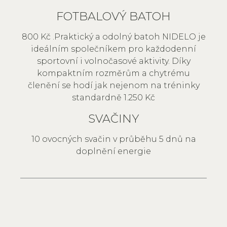
FOTBALOVÝ BATOH
800 Kč .Praktický a odolný batoh NIDELO je
ideálním společníkem pro každodenní
sportovní i volnočasové aktivity. Díky
kompaktním rozměrům a chytrému
členění se hodí jak nejenom na tréninky
standardně 1.250 Kč
SVAČINY
10 ovocných svačin v průběhu 5 dnů na
doplnění energie