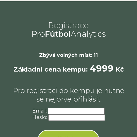
Registrace
Pro
Fútbol
Analytics
Zbývá volných míst: 11
4999
Základní cena kempu:
Kč
Pro registraci do kempu je nutné
se nejprve přihlásit
Email:
Heslo: