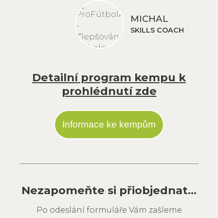
MICHAL
SKILLS COACH
Detailní program kempu k
prohlédnutí zde
Informace ke kempům
Nezapomeňte si přiobjednat...
Po odeslání formuláře Vám zašleme