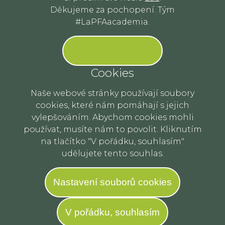
Děkujeme za pochopení. Tým
#LaPFAacademia.
Cookies
Naše webové stránky používají soubory
cookies, které nám pomáhají s jejich
vylepšováním. Abychom cookies mohli
používat, musíte nám to povolit. Kliknutím
na tlačítko "V pořádku, souhlasím"
udělujete tento souhlas.
Nastavení souborů cookies
V pořádku, souhlasím