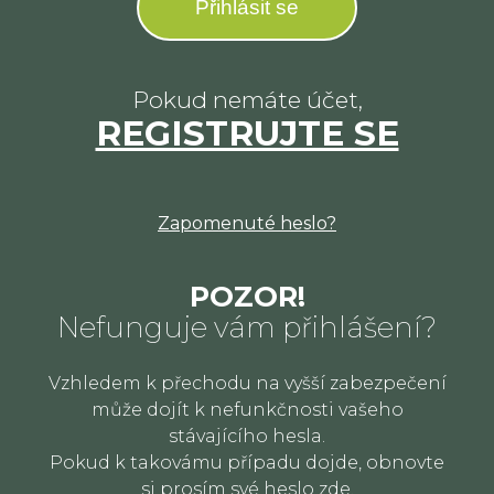
Přihlásit se
Pokud nemáte účet,
REGISTRUJTE SE
Zapomenuté heslo?
POZOR!
Nefunguje vám přihlášení?
Vzhledem k přechodu na vyšší zabezpečení
může dojít k nefunkčnosti vašeho
stávajícího hesla.
Pokud k takovámu případu dojde, obnovte
si prosím své heslo
zde
.