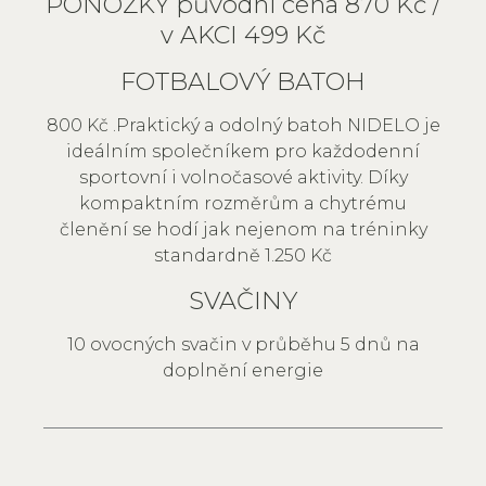
PONOŽKY původní cena 870 Kč /
v AKCI 499 Kč
FOTBALOVÝ BATOH
800 Kč .Praktický a odolný batoh NIDELO je
ideálním společníkem pro každodenní
sportovní i volnočasové aktivity. Díky
kompaktním rozměrům a chytrému
členění se hodí jak nejenom na tréninky
standardně 1.250 Kč
SVAČINY
10 ovocných svačin v průběhu 5 dnů na
doplnění energie