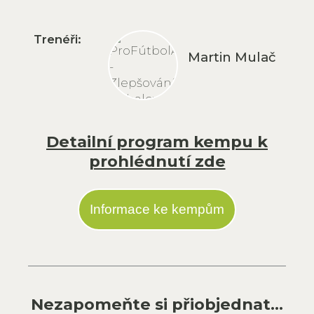
Trenéři:
Martin Mulač
Detailní program kempu k
prohlédnutí zde
Informace ke kempům
Nezapomeňte si přiobjednat...