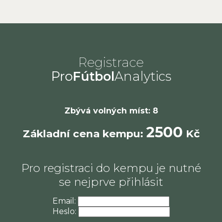
Registrace
Pro
Fútbol
Analytics
Zbývá volných míst: 8
2500
Základní cena kempu:
Kč
Pro registraci do kempu je nutné
se nejprve přihlásit
Email:
Heslo: