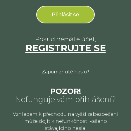
Přihlásit se
Pokud nemáte účet,
REGISTRUJTE SE
Zapomenuté heslo?
POZOR!
Nefunguje vám přihlášení?
Vzhledem k přechodu na vyšší zabezpečení
může dojít k nefunkčnosti vašeho
stávajícího hesla.