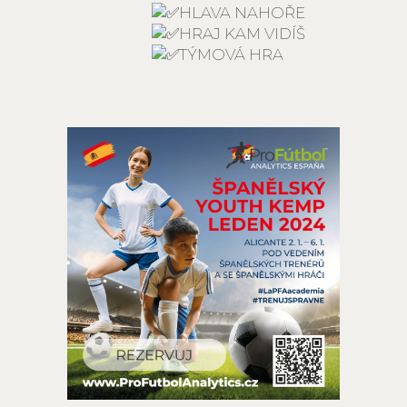
HLAVA NAHOŘE
HRAJ KAM VIDÍŠ
TÝMOVÁ HRA