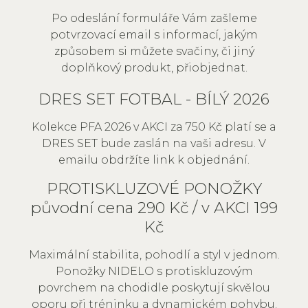
Po odeslání formuláře Vám zašleme
potvrzovací email s informací, jakým
způsobem si můžete svačiny, či jiný
doplňkový produkt, přiobjednat.
DRES SET FOTBAL - BÍLÝ 2026
Kolekce PFA 2026 v AKCI za 750 Kč platí se a
DRES SET bude zaslán na vaši adresu. V
emailu obdržíte link k objednání.
PROTISKLUZOVÉ PONOŽKY
původní cena 290 Kč / v AKCI 199
Kč
Maximální stabilita, pohodlí a styl v jednom.
Ponožky NIDELO s protiskluzovým
povrchem na chodidle poskytují skvělou
oporu při tréninku a dynamickém pohybu.